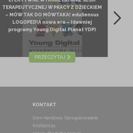
S
TERAPEUTYCZNEJ W PRACY Z DZIECKIEM
edu
– MÓW TAK DO MÓWTAKA! eduSensus
pr
LOGOPEDIA nowa era – (dawniej
programy Young Digital Planet YDP)
PRZECZYTAJ
KONTAKT
Dom Handlowy Oprogramowania
602650034