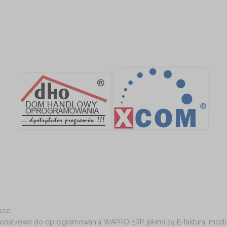
sce,
odatkowe do oprogramowania WAPRO ERP, jakimi są E-faktura, moduł