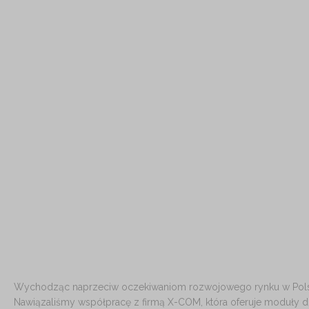
Wychodząc naprzeciw oczekiwaniom rozwojowego rynku w Pol
Nawiązaliśmy współpracę z firmą X-COM, która oferuje moduły d