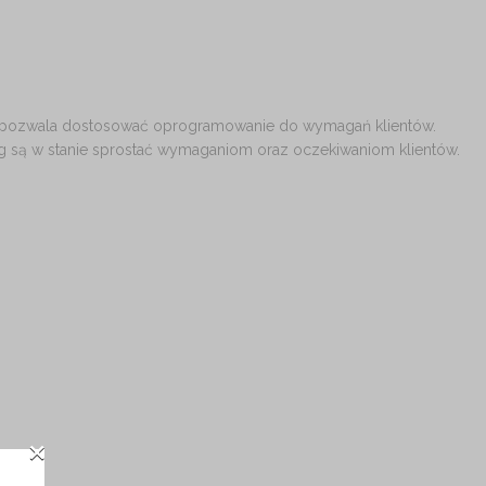
 pozwala dostosować oprogramowanie do wymagań klientów.
g są w stanie sprostać wymaganiom oraz oczekiwaniom klientów.
×