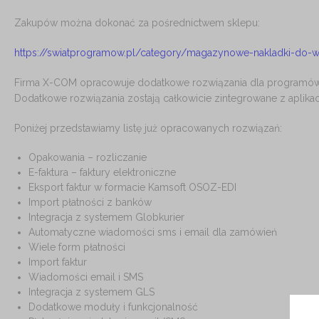
Zakupów można dokonać za pośrednictwem sklepu:
https://swiatprogramow.pl/category/magazynowe-nakladki-do-
Firma X-COM opracowuje dodatkowe rozwiązania dla programó
Dodatkowe rozwiązania zostają całkowicie zintegrowane z apli
Poniżej przedstawiamy listę już opracowanych rozwiązań:
Opakowania – rozliczanie
E-faktura – faktury elektroniczne
Eksport faktur w formacie Kamsoft OSOZ-EDI
Import płatności z banków
Integracja z systemem Globkurier
Automatyczne wiadomości sms i email dla zamówień
Wiele form płatności
Import faktur
Wiadomości email i SMS
Integracja z systemem GLS
Dodatkowe moduły i funkcjonalność