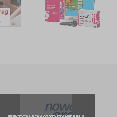
EFEKTYWNE WYKORZYSTANIE SESJI