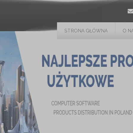
STRONA GŁÓWNA
O N