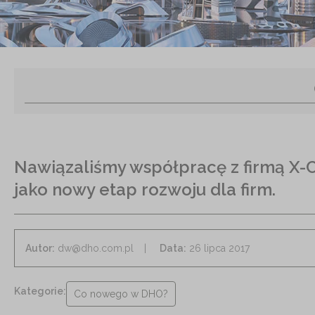
Nawiązaliśmy współpracę z firmą X
jako nowy etap rozwoju dla firm.
Autor:
dw@dho.com.pl
Data:
26 lipca 2017
Kategorie:
Co nowego w DHO?