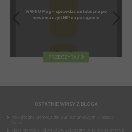
WAPRO Mag – sprzedaż detaliczna po
nowemu czyli NIP na paragonie
PRZECZYTAJ
OSTATNIE WPISY Z BLOGA
Noworoczna promocja dla biur rachunkowych – Asseco
Wapro
Mega promocja Mikołajkowo-Świąteczna w swiatprogramow.pl