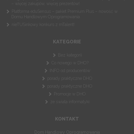
– więcej zakupów, więcej prezentów!
Platforma eduSensus – pakiet Premium Plus – nowość w
Domu Handlowym Oprogramowania
nieTUSinkowy konkurs z mTalent!
KATEGORIE
Bez kategorii
Co nowego w DHO?
INFO od producentów
porady praktyczne DHO
porady praktyczne DHO
Promocje w DHO
ze świata informatyki
KONTAKT
Dom Handlowy Oprogramowania