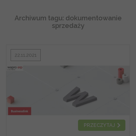
Archiwum tagu:
dokumentowanie
sprzedaży
22.11.2021
PRZECZYTAJ